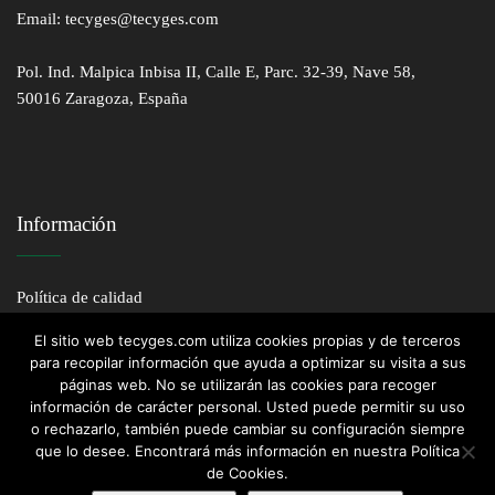
Email: tecyges@tecyges.com
Pol. Ind. Malpica Inbisa II, Calle E, Parc. 32-39, Nave 58,
50016 Zaragoza, España
Información
Política de calidad
Política de cookies
El sitio web tecyges.com utiliza cookies propias y de terceros
Política de privacidad
para recopilar información que ayuda a optimizar su visita a sus
páginas web. No se utilizarán las cookies para recoger
Aviso legal
información de carácter personal. Usted puede permitir su uso
o rechazarlo, también puede cambiar su configuración siempre
que lo desee. Encontrará más información en nuestra Política
de Cookies.