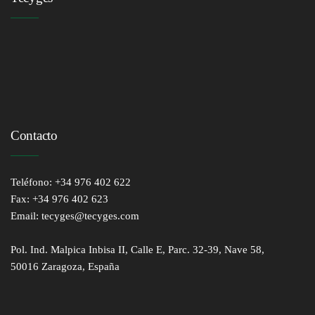
Contacto
Teléfono: +34 976 402 622
Fax: +34 976 402 623
Email: tecyges@tecyges.com
Pol. Ind. Malpica Inbisa II, Calle E, Parc. 32-39, Nave 58,
50016 Zaragoza, España