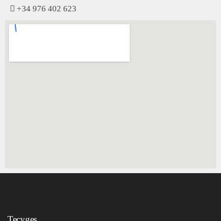
+34 976 402 623
Tecyges